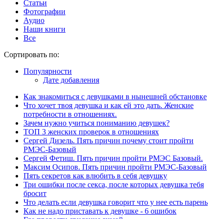
Статьи
Фотографии
Аудио
Наши книги
Все
Сортировать по:
Популярности
Дате добавления
Как знакомиться с девушками в нынешней обстановке
Что хочет твоя девушка и как ей это дать. Женские
потребности в отношениях.
Зачем нужно учиться пониманию девушек?
ТОП 3 женских проверок в отношениях
Сергей Дизель. Пять причин почему стоит пройти
РМЭС-Базовый
Сергей Фетиш. Пять причин пройти РМЭС Базовый.
Максим Осипов. Пять причин пройти РМЭС-Базовый
Пять секретов как влюбить в себя девушку
Три ошибки после секса, после которых девушка тебя
бросит
Что делать если девушка говорит что у нее есть парень
Как не надо приставать к девушке - 6 ошибок