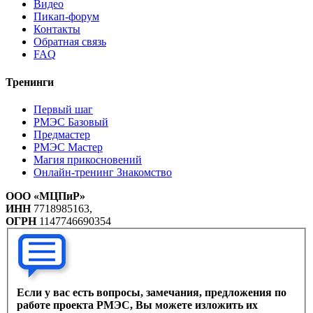
Видео
Пикап-форум
Контакты
Обратная связь
FAQ
Тренинги
Первый шаг
РМЭС Базовый
Предмастер
РМЭС Мастер
Магия прикосновений
Онлайн-тренинг Знакомство
ООО «МЦПиР»
ИНН
7718985163,
ОГРН
1147746690354
Если у вас есть вопросы, замечания, предложения по
работе проекта РМЭС, Вы можете изложить их