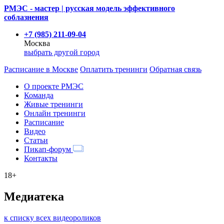
РМЭС - мастер | русская модель эффективного
соблазнения
+7 (985) 211-09-04
Москва
выбрать другой город
Расписание
в Москве
Оплатить тренинги
Обратная связь
О проекте РМЭС
Команда
Живые тренинги
Онлайн тренинги
Расписание
Видео
Статьи
Пикап-форум
Контакты
18+
Медиатека
к списку всех видеороликов