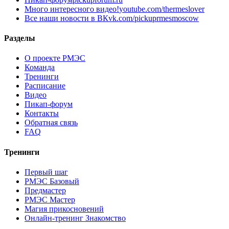
Много интересного видео!
youtube.com/thermeslover
Все наши новости в ВК
vk.com/pickuprmesmoscow
Разделы
О проекте РМЭС
Команда
Тренинги
Расписание
Видео
Пикап-форум
Контакты
Обратная связь
FAQ
Тренинги
Первый шаг
РМЭС Базовый
Предмастер
РМЭС Мастер
Магия прикосновений
Онлайн-тренинг Знакомство