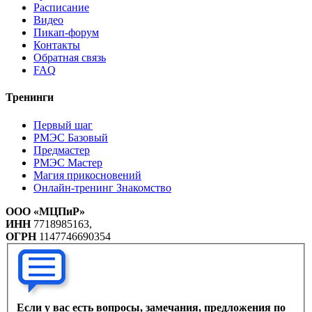
Расписание
Видео
Пикап-форум
Контакты
Обратная связь
FAQ
Тренинги
Первый шаг
РМЭС Базовый
Предмастер
РМЭС Мастер
Магия прикосновений
Онлайн-тренинг Знакомство
ООО «МЦПиР»
ИНН
7718985163,
ОГРН
1147746690354
Если у вас есть вопросы, замечания, предложения по