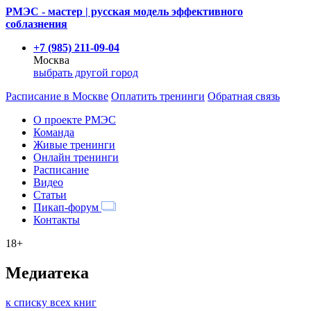
РМЭС - мастер | русская модель эффективного
соблазнения
+7 (985) 211-09-04
Москва
выбрать другой город
Расписание
в Москве
Оплатить тренинги
Обратная связь
О проекте РМЭС
Команда
Живые тренинги
Онлайн тренинги
Расписание
Видео
Статьи
Пикап-форум
Контакты
18+
Медиатека
к списку всех книг