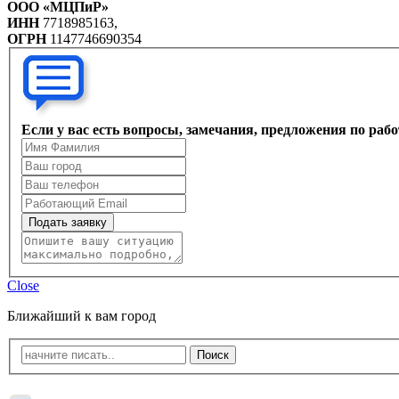
ООО «МЦПиР»
ИНН
7718985163,
ОГРН
1147746690354
Если у вас есть вопросы, замечания, предложения по раб
Подать заявку
Close
Ближайший к вам город