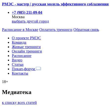
РМЭС - мастер | русская модель эффективного соблазнения
+7 (985) 211-09-04
Москва
выбрать другой город
Расписание
в Москве
Оплатить тренинги
Обратная связь
О проекте РМЭС
Команда
Живые тренинги
Онлайн тренинги
Расписание
Видео
Статьи
Пикап-форум
Контакты
18+
Медиатека
к списку всех статей