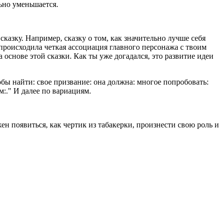
ьно уменьшается.
сказку. Например, сказку о том, как значительно лучше себя
у происходила четкая ассоциация главного персонажа с твоим
 основе этой сказки. Как ты уже догадался, это развитие идеи
обы найти: свое призвание: она должна: многое попробовать:
" И далее по вариациям.
н появиться, как чертик из табакерки, произнести свою роль и