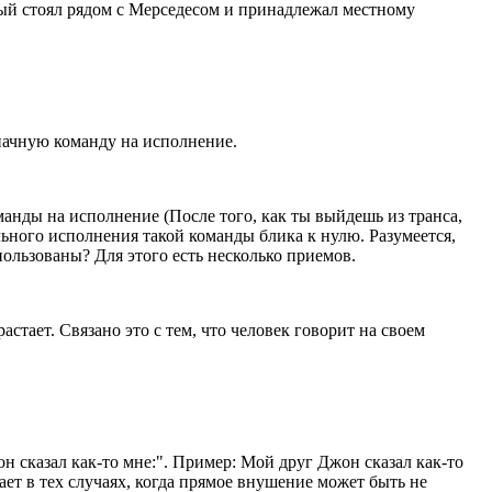
торый стоял рядом с Мерседесом и принадлежал местному
значную команду на исполнение.
манды на исполнение (После того, как ты выйдешь из транса,
ного исполнения такой команды блика к нулю. Разумеется,
ользованы? Для этого есть несколько приемов.
астает. Связано это с тем, что человек говорит на своем
 сказал как-то мне:". Пример: Мой друг Джон сказал как-то
ет в тех случаях, когда прямое внушение может быть не