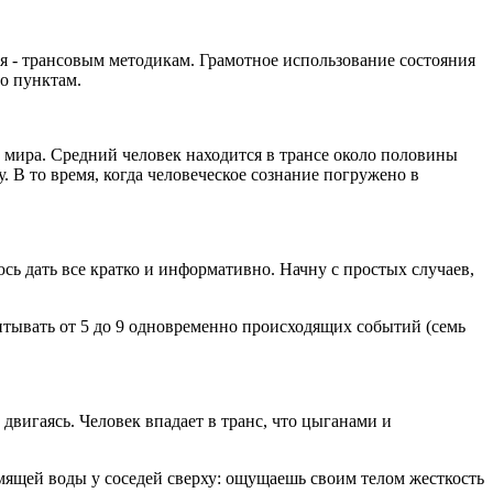
я - трансовым методикам. Грамотное использование состояния
о пунктам.
го мира. Средний человек находится в трансе около половины
. В то время, когда человеческое сознание погружено в
юсь дать все кратко и информативно. Начну с простых случаев,
читывать от 5 до 9 одновременно происходящих событий (семь
двигаясь. Человек впадает в транс, что цыганами и
умящей воды у соседей сверху: ощущаешь своим телом жесткость