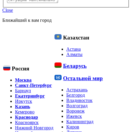
Close
Ближайший к вам город
Казахстан
Астана
Алматы
Беларусь
Россия
Остальной мир
Москва
Санкт-Петербург
Астрахань
Барнаул
Белгород
Екатеринбург
Владивосток
Иркутск
Волгоград
Казань
Воронеж
Кемерово
Ижевск
Краснодар
Калининград
Красноярск
Киров
Нижний Новгород