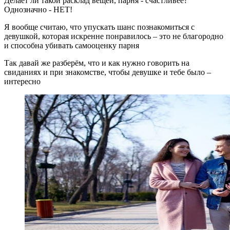
Делает ли такой расклад вещей, парня - счастливее?
Однозначно - НЕТ!
Я вообще считаю, что упускать шанс познакомиться с
девушкой, которая искренне понравилось – это не благородно
и способна убивать самооценку парня
Так давай же разберём, что и как нужно говорить на
свиданиях и при знакомстве, чтобы девушке и тебе было –
интересно