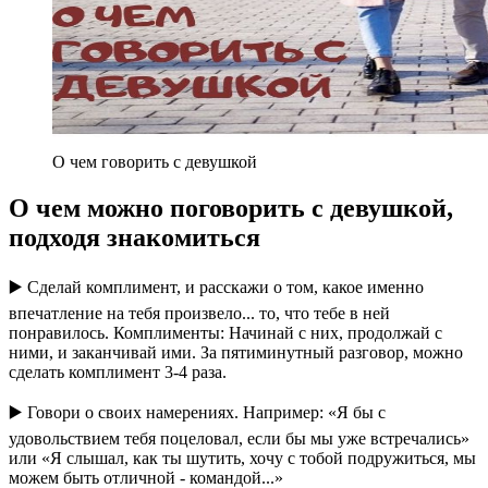
О чем говорить с девушкой
О чем можно поговорить с девушкой,
подходя знакомиться
▶️ Сделай комплимент, и расскажи о том, какое именно
впечатление на тебя произвело... то, что тебе в ней
понравилось. Комплименты: Начинай с них, продолжай с
ними, и заканчивай ими. За пятиминутный разговор, можно
сделать комплимент 3-4 раза.
▶️ Говори о своих намерениях. Например: «Я бы с
удовольствием тебя поцеловал, если бы мы уже встречались»
или «Я слышал, как ты шутить, хочу с тобой подружиться, мы
можем быть отличной - командой...»