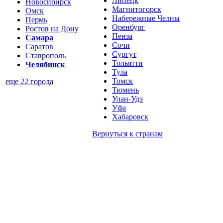
Липецк
Новосибирск
Магнитогорск
Омск
Набережные Челны
Пермь
Оренбург
Ростов на Дону
Пенза
Самара
Сочи
Саратов
Сургут
Ставрополь
Тольятти
Челябинск
Тула
Томск
еще 22 города
Тюмень
Улан-Удэ
Уфа
Хабаровск
Вернуться к
странам