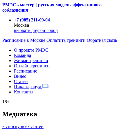
РМЭС - мастер | русская модель эффективного
соблазнения
+7 (985) 211-09-04
Москва
выбрать другой город
Расписание
в Москве
Оплатить тренинги
Обратная связь
О проекте РМЭС
Команда
Живые тренинги
Онлайн тренинги
Расписание
Видео
Статьи
Пикап-форум
Контакты
18+
Медиатека
к списку всех статей