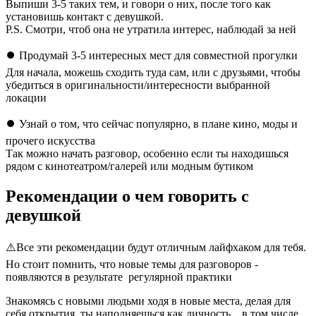
Выпиши 3-5 таких тем, и говори о них, после того как
установишь контакт с девушкой.
P.S. Смотри, чтоб она не утратила интерес, наблюдай за ней
⏺ Продумай 3-5 интересных мест для совместной прогулки
Для начала, можешь сходить туда сам, или с друзьями, чтобы
убедиться в оригинальности/интересности выбранной
локации
⏺ Узнай о том, что сейчас популярно, в плане кино, моды и
прочего искусства
Так можно начать разговор, особенно если ты находишься
рядом с кинотеатром/галерей или модным бутиком
Рекомендации о чем говорить с
девушкой
⚠️Все эти рекомендации будут отличным лайфхаком для тебя.
Но стоит помнить, что новые темы для разговоров -
появляются в результате регулярной практики
Знакомясь с новыми людьми ходя в новые места, делая для
себя открытия, ты наполняешься как личность... в том числе