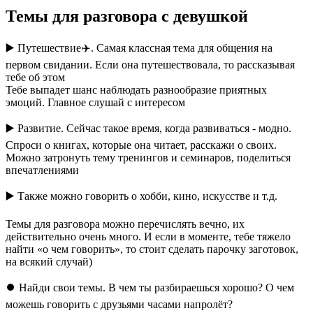
Темы для разговора с девушкой
▶️ Путешествие✈️. Самая классная тема для общения на
первом свидании. Если она путешествовала, то рассказывая
тебе об этом
Тебе выпадет шанс наблюдать разнообразие приятных
эмоций. Главное слушай с интересом
▶️ Развитие. Сейчас такое время, когда развиваться - модно.
Спроси о книгах, которые она читает, расскажи о своих.
Можно затронуть тему тренингов и семинаров, поделиться
впечатлениями
▶️ Также можно говорить о хобби, кино, искусстве и т.д.
Темы для разговора можно перечислять вечно, их
действительно очень много. И если в моменте, тебе тяжело
найти «о чем говорить», то стоит сделать парочку заготовок,
на всякий случай)
⏺ Найди свои темы. В чем ты разбираешься хорошо? О чем
можешь говорить с друзьями часами напролёт?