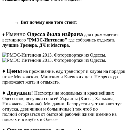
→
Вот почему оно того стоит:
Именно
Одесса была из
брана
♦
для прохождения
всемирного "
РМЭС-Интенсив"
где собрались отдыхать
лучшие Тренера, ДЧ и Мастера.
♦
Цены
на проживание, еду, транспорт и клубы на порядок
ниже Московских, Минских и Киевских цен. Не зря сюда
приезжают жить и отдыхать.
♦
Девушки!
Несмотря на модельных и красивейших
Одесситок, девушки со всей Украины (Киева, Харькова,
Николаева, Львова), Молдавии, Белоруссии устраивают тут
отпуска, девичники и больничные;) так чтоб по
полной оторваться от бытовой рабочей жизни именно на
пляжах и в клубах в Одессе.
♦
Опыт тренингов