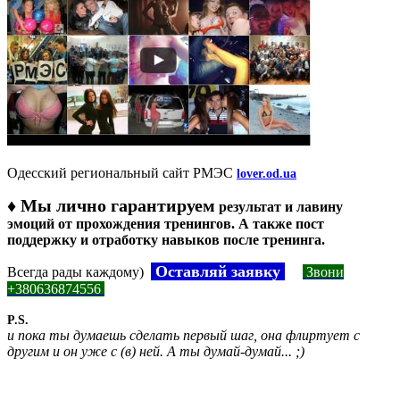
Одесский региональный сайт РМЭС
lover.od.ua
♦
Мы лично гарантируем
результат и лавину
эмоций от прохождения тренингов. А также пост
поддержку и отработку навыков после тренинга.
Оставляй заявку
Всегда рады каждому)
Звони
+380636874556
P.S.
и пока ты думаешь сделать первый шаг, она флиртует с
другим и он уже с (в) ней. А ты думай-думай... ;)