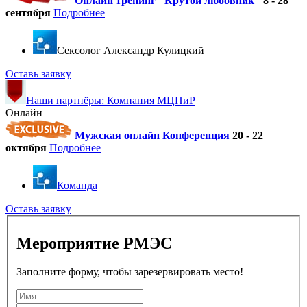
Онлайн тренинг "Крутой любовник"
8 - 28
сентября
Подробнее
Cексолог Александр Кулицкий
Оставь заявку
Наши партнёры: Компания МЦПиР
Онлайн
Мужская онлайн Конференция
20 - 22
октября
Подробнее
Команда
Оставь заявку
Мероприятие РМЭС
Заполните форму, чтобы зарезервировать место!