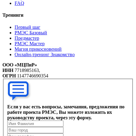
FAQ
Тренинги
Первый шаг
РМЭС Базовый
Предмастер
РМЭС Мастер
Магия прикосновений
Онлайн-тренинг Знакомство
ООО «МЦПиР»
ИНН
7718985163,
ОГРН
1147746690354
Если у вас есть вопросы, замечания, предложения по
работе проекта РМЭС, Вы можете изложить их
руководству проекта, через эту форму.