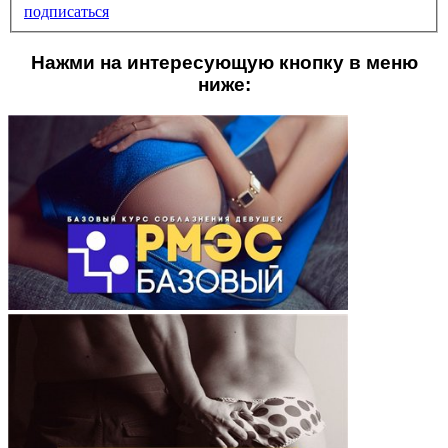
подписаться
Нажми на интересующую кнопку в меню
ниже: