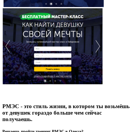
РМЭС - это стиль жизни, в котором ты возьмёшь
от девушек гораздо больше чем сейчас
получаешь.
Решаешь пройти тренинг РМЭС в Одессе?