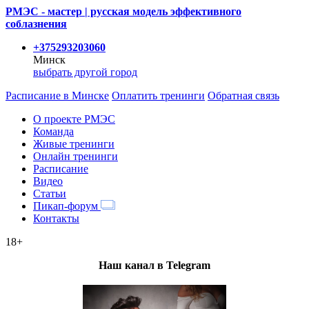
РМЭС - мастер | русская модель эффективного
соблазнения
+375293203060
Минск
выбрать другой город
Расписание
в Минске
Оплатить тренинги
Обратная связь
О проекте РМЭС
Команда
Живые тренинги
Онлайн тренинги
Расписание
Видео
Статьи
Пикап-форум
Контакты
18+
Наш канал в Telegram