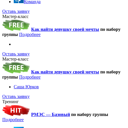
Команда
Оставь заявку
Мастер-класс
Как найти девушку своей мечты
по набору
группы
Подробнее
Оставь заявку
Мастер-класс
Как найти девушку своей мечты
по набору
группы
Подробнее
Саша Юрков
Оставь заявку
Тренинг
РМЭС — Базовый
по набору группы
Подробнее