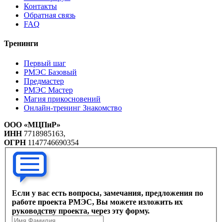
Контакты
Обратная связь
FAQ
Тренинги
Первый шаг
РМЭС Базовый
Предмастер
РМЭС Мастер
Магия прикосновений
Онлайн-тренинг Знакомство
ООО «МЦПиР»
ИНН
7718985163,
ОГРН
1147746690354
Если у вас есть вопросы, замечания, предложения по
работе проекта РМЭС, Вы можете изложить их
руководству проекта, через эту форму.