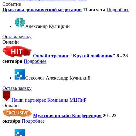
Событие
Практика динамической медитации
11 августа
Подробнее
Александр Кулицкий
Оставь заявку
Онлайн
Онлайн тренинг "Крутой любовник"
8 - 28
сентября
Подробнее
Cексолог Александр Кулицкий
Оставь заявку
Наши партнёры: Компания МЦПиР
Онлайн
Мужская онлайн Конференция
20 - 22
октября
Подробнее