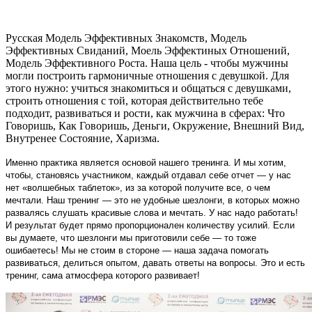
Русская Модель Эффективных Знакомств, Модель
Эффективных Свиданий, Моель Эффектиных Отношений,
Модель Эффективного Роста. Наша цель - чтобы мужчины
могли построить гармоничные отношения с девушкой. Для
этого нужно: учиться знакомиться и общаться с девушками,
строить отношения с той, которая действительно тебе
подходит, развиваться и рости, как мужчина в сферах: Что
Говоришь, Как Говоришь, Деньги, Окружение, Внешний Вид,
Внутренее Состояние, Харизма.
Именно практика является основой нашего тренинга. И мы хотим,
чтобы, становясь участником, каждый отдавал себе отчет — у нас
нет «волшебных таблеток», из за которой получите все, о чем
мечтали. Наш тренинг — это не удобные шезлонги, в которых можно
развалясь слушать красивые слова и мечтать. У нас надо работать!
И результат будет прямо пропорционален количеству усилий. Если
вы думаете, что шезлонги мы приготовили себе — то тоже
ошибаетесь! Мы не стоим в стороне — наша задача помогать
развиваться, делиться опытом, давать ответы на вопросы. Это и есть
тренинг, сама атмосфера которого развивает!