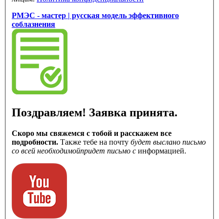
РМЭС - мастер | русская модель эффективного
соблазнения
Поздравляем! Заявка принята.
Скоро мы свяжемся с тобой и расскажем все
подробности.
Также тебе на почту
будет выслано письмо
со всей необходимой
придет письмо с
информацией.