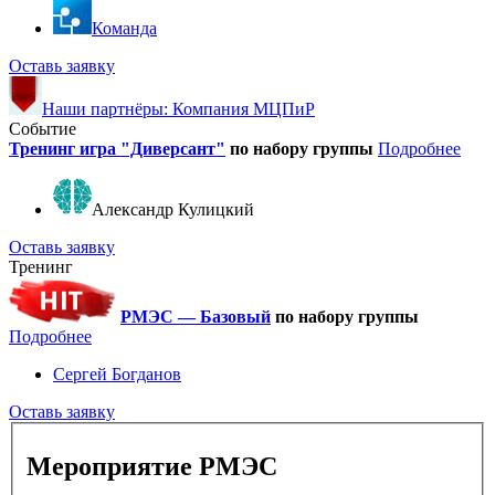
Команда
Оставь заявку
Наши партнёры: Компания МЦПиР
Событие
Тренинг игра "Диверсант"
по набору группы
Подробнее
Александр Кулицкий
Оставь заявку
Тренинг
РМЭС — Базовый
по набору группы
Подробнее
Сергей Богданов
Оставь заявку
Мероприятие РМЭС