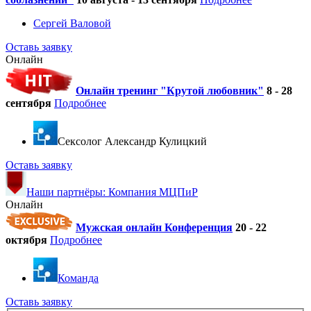
Сергей Валовой
Оставь заявку
Онлайн
Онлайн тренинг "Крутой любовник"
8 - 28
сентября
Подробнее
Cексолог Александр Кулицкий
Оставь заявку
Наши партнёры: Компания МЦПиР
Онлайн
Мужская онлайн Конференция
20 - 22
октября
Подробнее
Команда
Оставь заявку