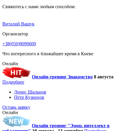
Свяжитесь с нами любым способом:
Виталий Ващук
Организатор
+38(050)9099609
Что интересного в ближайшее время в Киеве
Онлайн
Онлайн-тренинг Знакомство
8 августа
Подробнее
Денис Шальнов
Пётр Кузнецов
Оставь заявку
Онлайн
Онлайн тренинг "Эмоц. интеллект в
соблазнении"
10 августа - 13 сентября
Подробнее