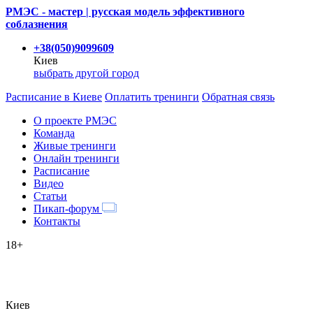
РМЭС - мастер | русская модель эффективного
соблазнения
+38(050)9099609
Киев
выбрать другой город
Расписание
в Киеве
Оплатить тренинги
Обратная связь
О проекте РМЭС
Команда
Живые тренинги
Онлайн тренинги
Расписание
Видео
Статьи
Пикап-форум
Контакты
18+
Киев