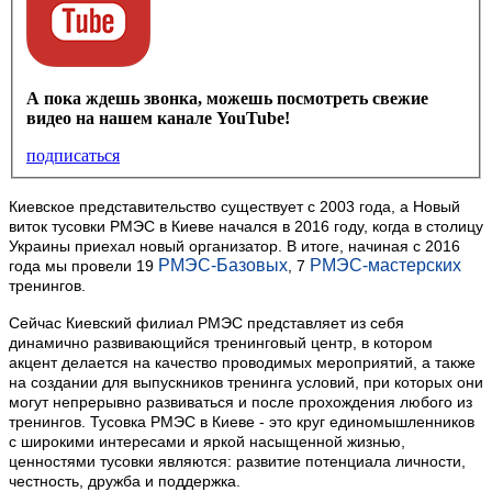
А пока ждешь звонка, можешь посмотреть свежие
видео на нашем канале YouTube!
подписаться
Киевское представительство существует с 2003 года, а Новый
виток тусовки РМЭС в Киеве начался в 2016 году, когда в столицу
Украины приехал новый организатор. В итоге, начиная с 2016
РМЭС-Базовых
РМЭС-мастерских
года мы провели 19
, 7
тренингов.
Сейчас Киевский филиал РМЭС представляет из себя
динамично развивающийся тренинговый центр, в котором
акцент делается на качество проводимых мероприятий, а также
на создании для выпускников тренинга условий, при которых они
могут непрерывно развиваться и после прохождения любого из
тренингов. Тусовка РМЭС в Киеве - это круг единомышленников
с широкими интересами и яркой насыщенной жизнью,
ценностями тусовки являются: развитие потенциала личности,
честность, дружба и поддержка.