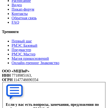
Расписание
Видео
Пикап-форум
Контакты
Обратная связь
FAQ
Тренинги
Первый шаг
РМЭС Базовый
Предмастер
РМЭС Мастер
Магия прикосновений
Онлайн-тренинг Знакомство
ООО «МЦПиР»
ИНН
7718985163,
ОГРН
1147746690354
Если у вас есть вопросы, замечания, предложения по