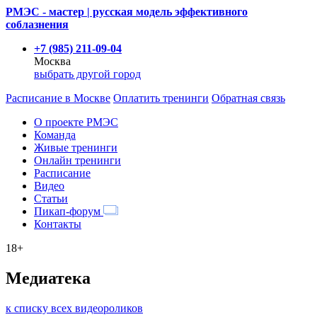
РМЭС - мастер | русская модель эффективного
соблазнения
+7 (985) 211-09-04
Москва
выбрать другой город
Расписание
в Москве
Оплатить тренинги
Обратная связь
О проекте РМЭС
Команда
Живые тренинги
Онлайн тренинги
Расписание
Видео
Статьи
Пикап-форум
Контакты
18+
Медиатека
к списку всех видеороликов