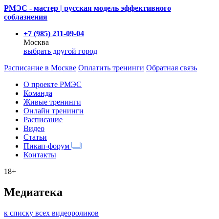
РМЭС - мастер | русская модель эффективного
соблазнения
+7 (985) 211-09-04
Москва
выбрать другой город
Расписание
в Москве
Оплатить тренинги
Обратная связь
О проекте РМЭС
Команда
Живые тренинги
Онлайн тренинги
Расписание
Видео
Статьи
Пикап-форум
Контакты
18+
Медиатека
к списку всех видеороликов