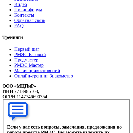
Видео
Пикап-форум
Контакты
Обратная связь
FAQ
Тренинги
Первый шаг
РМЭС Базовый
Предмастер
РМЭС Мастер
Магия прикосновений
Онлайн-тренинг Знакомство
ООО «МЦПиР»
ИНН
7718985163,
ОГРН
1147746690354
Если у вас есть вопросы, замечания, предложения по
работе проекта РМЭС, Вы можете изложить их