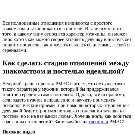
Все полноценные отношения начинаются с простого
знакомства и заканчиваются в постели. В зависимости от
того, к какому типу относится характер мужчины, он может
либо хотеть как можно скорее затащить девушку в постель без
лишних вопросов, так и желать осыпать её цветами, лаской и
серенадами.
Как сделать стадию отношений между
знакомством и постелью идеальной?
Ведущий тренер проекта РМЭС считает, что не существует
такого характера у мужчин, который бы придерживался
золотой середины самостоятельно. Однако, всё исправимо,
если задать нужное направление и научить применять
психологические приемы, при помощи которых отношения с
девушкой будут строиться не только на желании затащить в
постель, но и на взаимной любви. Хочешь знать, как добиться
счастливых отношений? Записывайся на
тренинги
РМЭС!
Похожие видео