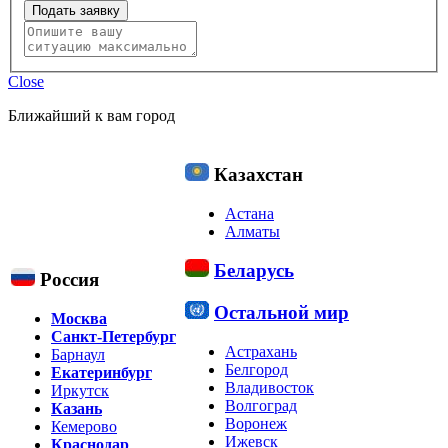
Подать заявку
Close
Ближайший к вам город
Казахстан
Астана
Алматы
Беларусь
Россия
Остальной мир
Москва
Санкт-Петербург
Астрахань
Барнаул
Белгород
Екатеринбург
Владивосток
Иркутск
Волгоград
Казань
Воронеж
Кемерово
Ижевск
Краснодар