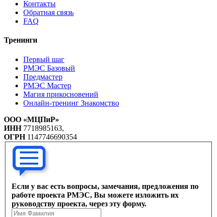
Контакты
Обратная связь
FAQ
Тренинги
Первый шаг
РМЭС Базовый
Предмастер
РМЭС Мастер
Магия прикосновений
Онлайн-тренинг Знакомство
ООО «МЦПиР»
ИНН
7718985163,
ОГРН
1147746690354
Если у вас есть вопросы, замечания, предложения по
работе проекта РМЭС, Вы можете изложить их
руководству проекта, через эту форму.