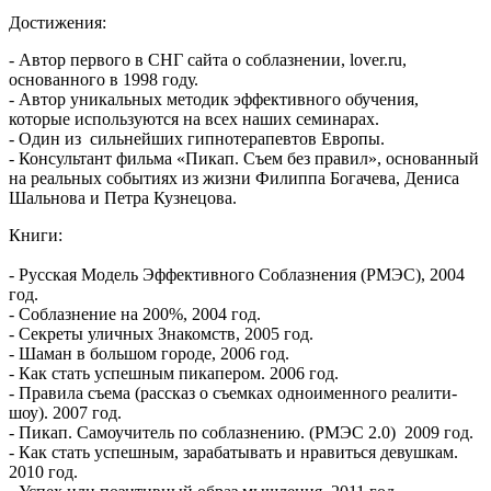
Достижения:
- Автор первого в СНГ сайта о соблазнении, lover.ru,
основанного в 1998 году.
- Автор уникальных методик эффективного обучения,
которые используются на всех наших семинарах.
- Один из сильнейших гипнотерапевтов Европы.
- Консультант фильма «Пикап. Съем без правил», основанный
на реальных событиях из жизни Филиппа Богачева, Дениса
Шальнова и Петра Кузнецова.
Книги:
- Русская Модель Эффективного Соблазнения (РМЭС), 2004
год.
- Соблазнение на 200%, 2004 год.
- Секреты уличных Знакомств, 2005 год.
- Шаман в большом городе, 2006 год.
- Как стать успешным пикапером. 2006 год.
- Правила съема (рассказ о съемках одноименного реалити-
шоу). 2007 год.
- Пикап. Самоучитель по соблазнению. (РМЭС 2.0) 2009 год.
- Как стать успешным, зарабатывать и нравиться девушкам.
2010 год.