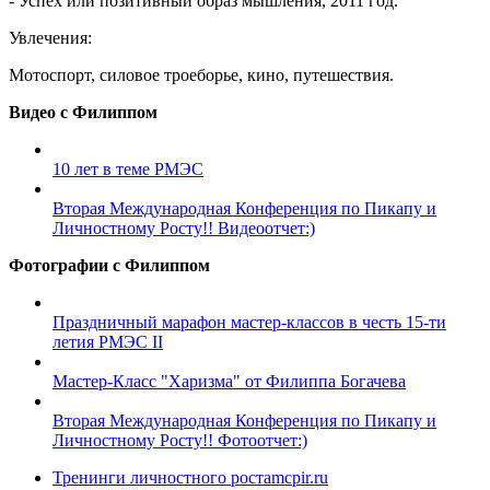
- Успех или позитивный образ мышления, 2011 год.
Увлечения:
Мотоспорт, силовое троеборье, кино, путешествия.
Видео с Филиппом
10 лет в теме РМЭС
Вторая Международная Конференция по Пикапу и
Личностному Росту!! Видеоотчет:)
Фотографии с Филиппом
Праздничный марафон мастер-классов в честь 15-ти
летия РМЭС II
Мастер-Класс "Харизма" от Филиппа Богачева
Вторая Международная Конференция по Пикапу и
Личностному Росту!! Фотоотчет:)
Тренинги личностного роста
mcpir.ru