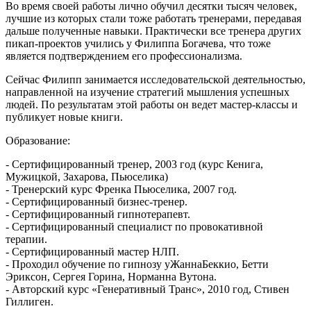
Во время своей работы лично обучил десятки тысяч человек,
лучшие из которых стали тоже работать тренерами, передавая
дальше полученные навыки. Практически все тренера других
пикап-проектов учились у Филиппа Богачева, что тоже
является подтверждением его профессионализма.
Сейчас Филипп занимается исследовательской деятельностью,
направленной на изучение стратегий мышления успешных
людей. По результатам этой работы он ведет мастер-классы и
публикует новые книги.
Образование:
- Сертифицированный тренер, 2003 год (курс Кенига,
Мужицкой, Захарова, Пьюселика)
- Тренерский курс Френка Пьюселика, 2007 год.
- Сертифицированный бизнес-тренер.
- Сертифицированный гипнотерапевт.
- Сертифицированный специалист по провокативной
терапии.
- Сертифицированный мастер НЛП.
- Проходил обучение по гипнозу уЖаннаБеккио, Бетти
Эриксон, Сергея Горина, Норманна Вутона.
- Авторский курс «Генеративный Транс», 2010 год, Стивен
Гиллиген.