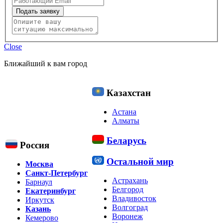
Подать заявку
Close
Ближайший к вам город
Казахстан
Астана
Алматы
Беларусь
Россия
Остальной мир
Москва
Санкт-Петербург
Астрахань
Барнаул
Белгород
Екатеринбург
Владивосток
Иркутск
Волгоград
Казань
Воронеж
Кемерово