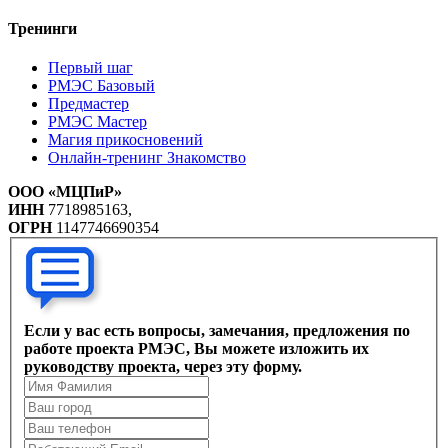
Тренинги
Первый шаг
РМЭС Базовый
Предмастер
РМЭС Мастер
Магия прикосновений
Онлайн-тренинг Знакомство
ООО «МЦПиР»
ИНН
7718985163,
ОГРН
1147746690354
Если у вас есть вопросы, замечания, предложения по
работе проекта РМЭС, Вы можете изложить их
руководству проекта, через эту форму.