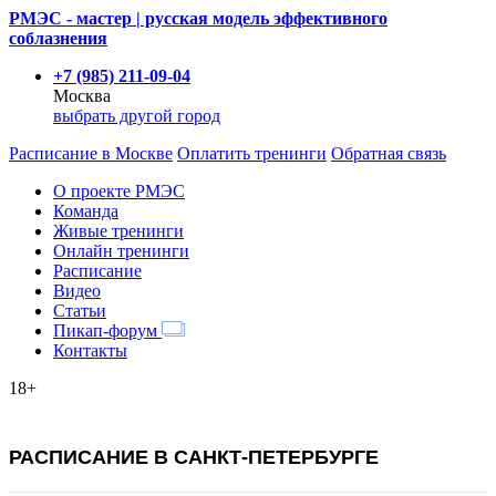
РМЭС - мастер | русская модель эффективного
соблазнения
+7 (985) 211-09-04
Москва
выбрать другой город
Расписание
в Москве
Оплатить тренинги
Обратная связь
О проекте РМЭС
Команда
Живые тренинги
Онлайн тренинги
Расписание
Видео
Статьи
Пикап-форум
Контакты
18+
РАСПИСАНИЕ В САНКТ-ПЕТЕРБУРГЕ