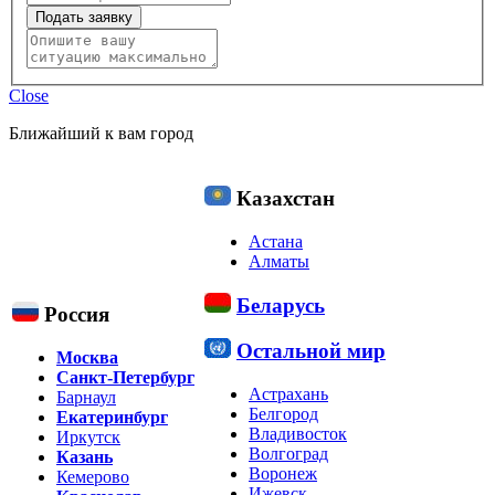
Подать заявку
Close
Ближайший к вам город
Казахстан
Астана
Алматы
Беларусь
Россия
Остальной мир
Москва
Санкт-Петербург
Астрахань
Барнаул
Белгород
Екатеринбург
Владивосток
Иркутск
Волгоград
Казань
Воронеж
Кемерово
Ижевск