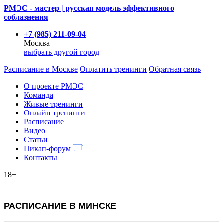
РМЭС - мастер | русская модель эффективного
соблазнения
+7 (985) 211-09-04
Москва
выбрать другой город
Расписание
в Москве
Оплатить тренинги
Обратная связь
О проекте РМЭС
Команда
Живые тренинги
Онлайн тренинги
Расписание
Видео
Статьи
Пикап-форум
Контакты
18+
РАСПИСАНИЕ В МИНСКЕ