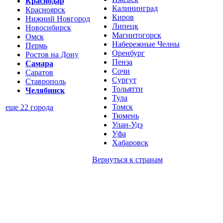
Краснодар
Калининград
Красноярск
Киров
Нижний Новгород
Липецк
Новосибирск
Магнитогорск
Омск
Набережные Челны
Пермь
Оренбург
Ростов на Дону
Пенза
Самара
Сочи
Саратов
Сургут
Ставрополь
Тольятти
Челябинск
Тула
Томск
еще 22 города
Тюмень
Улан-Удэ
Уфа
Хабаровск
Вернуться к
странам