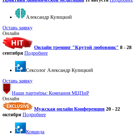
Александр Кулицкий
Оставь заявку
Онлайн
Онлайн тренинг "Крутой любовник"
8 - 28
сентября
Подробнее
Cексолог Александр Кулицкий
Оставь заявку
Наши партнёры: Компания МЦПиР
Онлайн
Мужская онлайн Конференция
20 - 22
октября
Подробнее
Команда