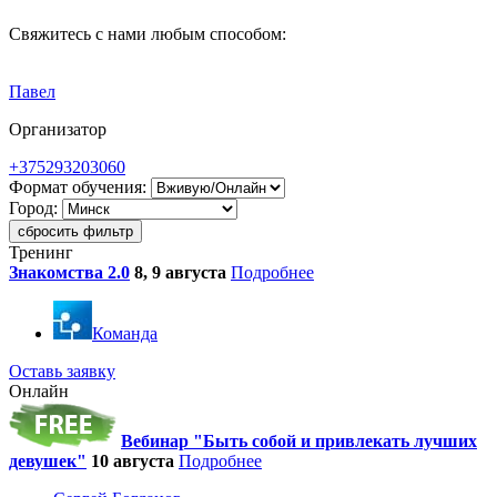
Свяжитесь с нами любым способом:
Павел
Организатор
+375293203060
Формат обучения:
Город:
сбросить фильтр
Тренинг
Знакомства 2.0
8, 9 августа
Подробнее
Команда
Оставь заявку
Онлайн
Вебинар "Быть собой и привлекать лучших
девушек"
10 августа
Подробнее