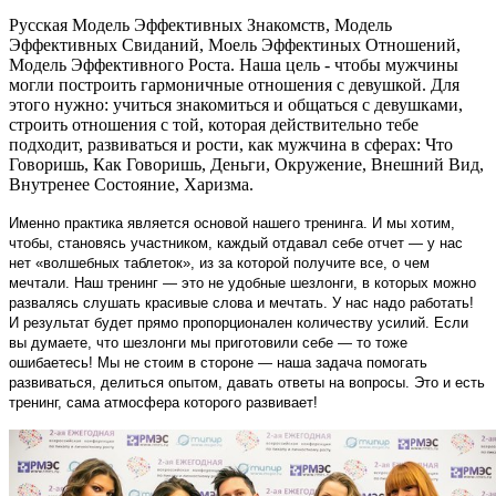
Русская Модель Эффективных Знакомств, Модель
Эффективных Свиданий, Моель Эффектиных Отношений,
Модель Эффективного Роста. Наша цель - чтобы мужчины
могли построить гармоничные отношения с девушкой. Для
этого нужно: учиться знакомиться и общаться с девушками,
строить отношения с той, которая действительно тебе
подходит, развиваться и рости, как мужчина в сферах: Что
Говоришь, Как Говоришь, Деньги, Окружение, Внешний Вид,
Внутренее Состояние, Харизма.
Именно практика является основой нашего тренинга. И мы хотим,
чтобы, становясь участником, каждый отдавал себе отчет — у нас
нет «волшебных таблеток», из за которой получите все, о чем
мечтали. Наш тренинг — это не удобные шезлонги, в которых можно
развалясь слушать красивые слова и мечтать. У нас надо работать!
И результат будет прямо пропорционален количеству усилий. Если
вы думаете, что шезлонги мы приготовили себе — то тоже
ошибаетесь! Мы не стоим в стороне — наша задача помогать
развиваться, делиться опытом, давать ответы на вопросы. Это и есть
тренинг, сама атмосфера которого развивает!