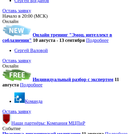
Сергей Богданов
Оставь заявку
Начало в 20:00 (МСК)
Онлайн
Онлайн тренинг "Эмоц. интеллект в
соблазнении"
10 августа - 13 сентября
Подробнее
Сергей Валовой
Оставь заявку
Онлайн
Индивидуальный разбор с экспертом
11
августа
Подробнее
Команда
Оставь заявку
Наши партнёры: Компания МЦПиР
Событие
Практика динамической медитации
11 августа
Подробнее