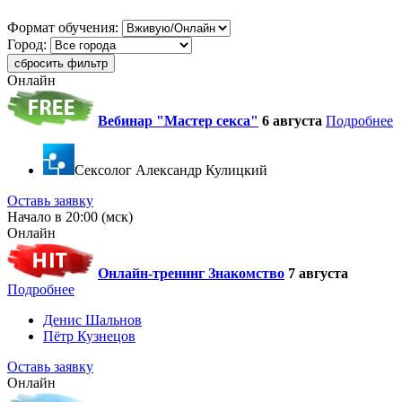
Формат обучения:
Город:
сбросить фильтр
Онлайн
Вебинар "Мастер секса"
6 августа
Подробнее
Cексолог Александр Кулицкий
Оставь заявку
Начало в 20:00 (мск)
Онлайн
Онлайн-тренинг Знакомство
7 августа
Подробнее
Денис Шальнов
Пётр Кузнецов
Оставь заявку
Онлайн