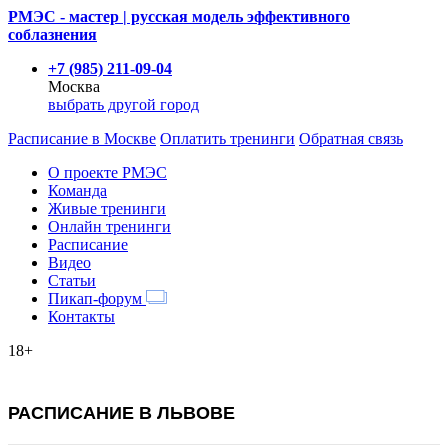
РМЭС - мастер | русская модель эффективного
соблазнения
+7 (985) 211-09-04
Москва
выбрать другой город
Расписание
в Москве
Оплатить тренинги
Обратная связь
О проекте РМЭС
Команда
Живые тренинги
Онлайн тренинги
Расписание
Видео
Статьи
Пикап-форум
Контакты
18+
РАСПИСАНИЕ В ЛЬВОВЕ