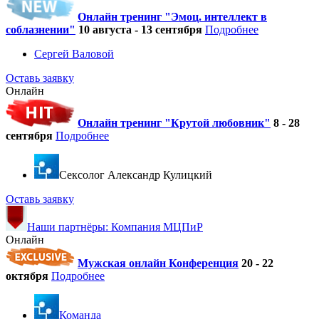
Онлайн тренинг "Эмоц. интеллект в
соблазнении"
10 августа - 13 сентября
Подробнее
Сергей Валовой
Оставь заявку
Онлайн
Онлайн тренинг "Крутой любовник"
8 - 28
сентября
Подробнее
Cексолог Александр Кулицкий
Оставь заявку
Наши партнёры: Компания МЦПиР
Онлайн
Мужская онлайн Конференция
20 - 22
октября
Подробнее
Команда