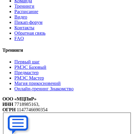
Команда
Тренинги
Расписание
Видео
Пикап-форум
Контакты
Обратная связь
FAQ
Тренинги
Первый шаг
РМЭС Базовый
Предмастер
РМЭС Мастер
Магия прикосновений
Онлайн-тренинг Знакомство
ООО «МЦПиР»
ИНН
7718985163,
ОГРН
1147746690354