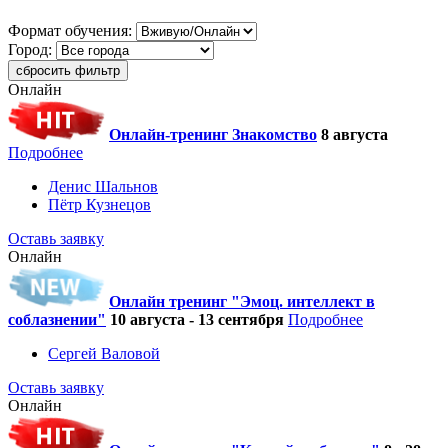
Формат обучения:
Город:
сбросить фильтр
Онлайн
Онлайн-тренинг Знакомство
8 августа
Подробнее
Денис Шальнов
Пётр Кузнецов
Оставь заявку
Онлайн
Онлайн тренинг "Эмоц. интеллект в
соблазнении"
10 августа - 13 сентября
Подробнее
Сергей Валовой
Оставь заявку
Онлайн