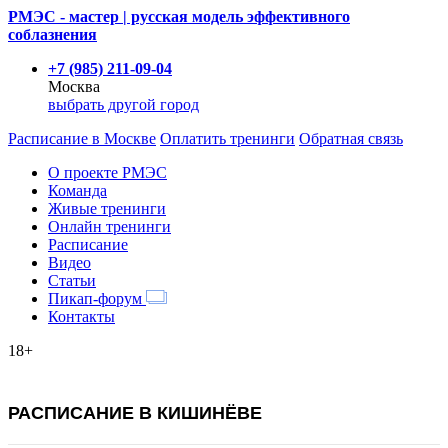
РМЭС - мастер | русская модель эффективного
соблазнения
+7 (985) 211-09-04
Москва
выбрать другой город
Расписание
в Москве
Оплатить тренинги
Обратная связь
О проекте РМЭС
Команда
Живые тренинги
Онлайн тренинги
Расписание
Видео
Статьи
Пикап-форум
Контакты
18+
РАСПИСАНИЕ В КИШИНЁВЕ