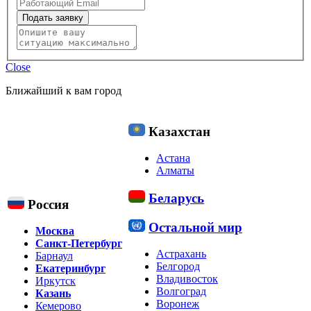
Подать заявку
Close
Ближайший к вам город
Казахстан
Астана
Алматы
Беларусь
Россия
Остальной мир
Москва
Санкт-Петербург
Астрахань
Барнаул
Белгород
Екатеринбург
Владивосток
Иркутск
Волгоград
Казань
Воронеж
Кемерово