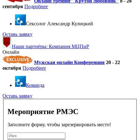
Онлайн тренинг "Крутой любовник"
8 - 28
сентября
Подробнее
Cексолог Александр Кулицкий
Оставь заявку
Наши партнёры: Компания МЦПиР
Онлайн
Мужская онлайн Конференция
20 - 22
октября
Подробнее
Команда
Оставь заявку
Мероприятие РМЭС
Заполните форму, чтобы зарезервировать место!