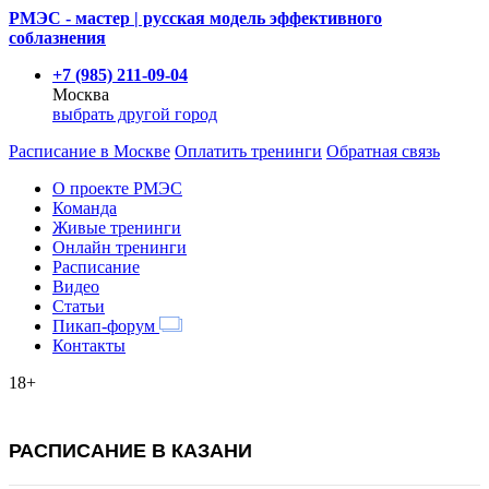
РМЭС - мастер | русская модель эффективного
соблазнения
+7 (985) 211-09-04
Москва
выбрать другой город
Расписание
в Москве
Оплатить тренинги
Обратная связь
О проекте РМЭС
Команда
Живые тренинги
Онлайн тренинги
Расписание
Видео
Статьи
Пикап-форум
Контакты
18+
РАСПИСАНИЕ В КАЗАНИ