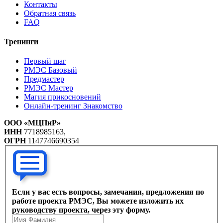
Контакты
Обратная связь
FAQ
Тренинги
Первый шаг
РМЭС Базовый
Предмастер
РМЭС Мастер
Магия прикосновений
Онлайн-тренинг Знакомство
ООО «МЦПиР»
ИНН
7718985163,
ОГРН
1147746690354
Если у вас есть вопросы, замечания, предложения по
работе проекта РМЭС, Вы можете изложить их
руководству проекта, через эту форму.