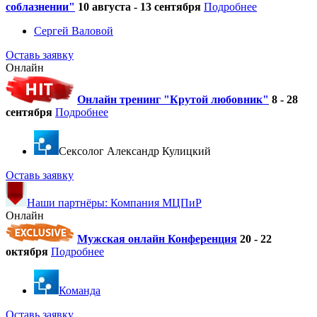
соблазнении"
10 августа - 13 сентября
Подробнее
Сергей Валовой
Оставь заявку
Онлайн
Онлайн тренинг "Крутой любовник"
8 - 28
сентября
Подробнее
Cексолог Александр Кулицкий
Оставь заявку
Наши партнёры: Компания МЦПиР
Онлайн
Мужская онлайн Конференция
20 - 22
октября
Подробнее
Команда
Оставь заявку