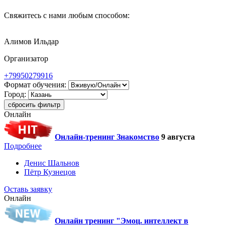
Свяжитесь с нами любым способом:
Алимов Ильдар
Организатор
+79950279916
Формат обучения:
Город:
сбросить фильтр
Онлайн
Онлайн-тренинг Знакомство
9 августа
Подробнее
Денис Шальнов
Пётр Кузнецов
Оставь заявку
Онлайн
Онлайн тренинг "Эмоц. интеллект в