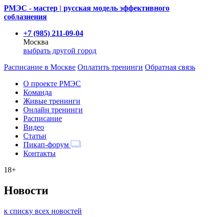
РМЭС - мастер | русская модель эффективного
соблазнения
+7 (985) 211-09-04
Москва
выбрать другой город
Расписание
в Москве
Оплатить тренинги
Обратная связь
О проекте РМЭС
Команда
Живые тренинги
Онлайн тренинги
Расписание
Видео
Статьи
Пикап-форум
Контакты
18+
Новости
к списку всех новостей