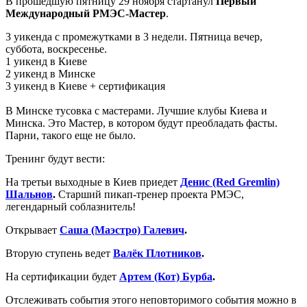
В прошедшую пятницу 29 ноября стартанул
Первый
Международный РМЭС-Мастер
.
3 уикенда с промежутками в 3 недели. Пятница вечер,
суббота, воскресенье.
1 уикенд в Киеве
2 уикенд в Минске
3 уикенд в Киеве + сертификация
В Минске тусовка с мастерами. Лучшие клубы Киева и
Минска. Это Мастер, в котором будут преобладать фасты.
Парни, такого еще не было.
Тренинг будут вести:
На третьи выходные в Киев приедет
Денис (Red Gremlin)
Шальнов
.
Старший пикап-тренер проекта РМЭС,
легендарный соблазнитель!
Открывает
Саша (Маэстро) Галевич
.
Вторую ступень ведет
Валёк Плотников
.
На сертификации будет
Артем (Кот) Бурба
.
Отслеживать события этого неповторимого события можно в