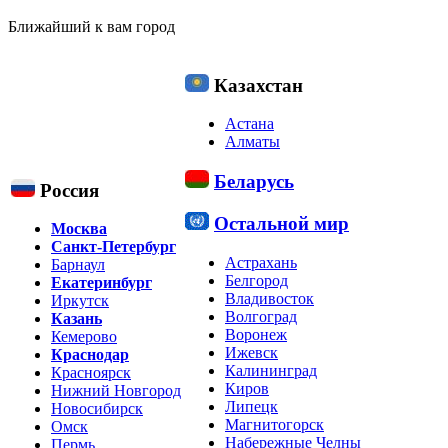
Ближайший к вам город
Казахстан
Астана
Алматы
Беларусь
Россия
Остальной мир
Москва
Санкт-Петербург
Астрахань
Барнаул
Белгород
Екатеринбург
Владивосток
Иркутск
Волгоград
Казань
Воронеж
Кемерово
Ижевск
Краснодар
Калининград
Красноярск
Киров
Нижний Новгород
Липецк
Новосибирск
Магнитогорск
Омск
Набережные Челны
Пермь