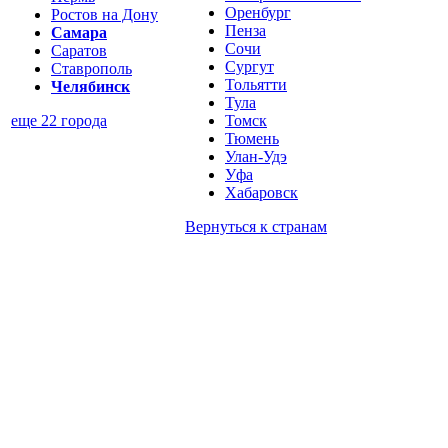
Оренбург
Ростов на Дону
Пенза
Самара
Сочи
Саратов
Сургут
Ставрополь
Тольятти
Челябинск
Тула
Томск
еще 22 города
Тюмень
Улан-Удэ
Уфа
Хабаровск
Вернуться к
странам