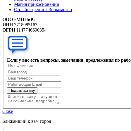
Магия прикосновений
Онлайн-тренинг Знакомство
ООО «МЦПиР»
ИНН
7718985163,
ОГРН
1147746690354
Если у вас есть вопросы, замечания, предложения по раб
Подать заявку
Close
Ближайший к вам город