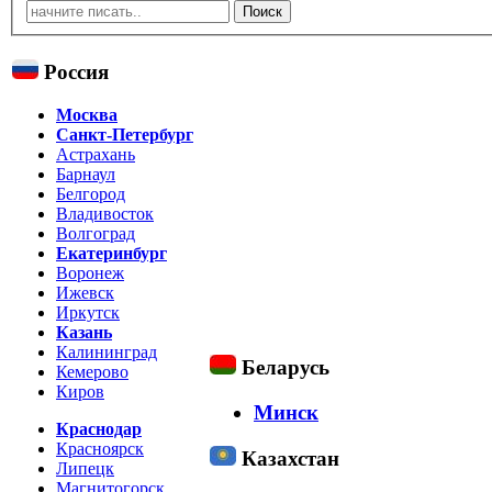
Россия
Москва
Санкт-Петербург
Астрахань
Барнаул
Белгород
Владивосток
Волгоград
Екатеринбург
Воронеж
Ижевск
Иркутск
Казань
Калининград
Беларусь
Кемерово
Киров
Минск
Краснодар
Красноярск
Казахстан
Липецк
Магнитогорск