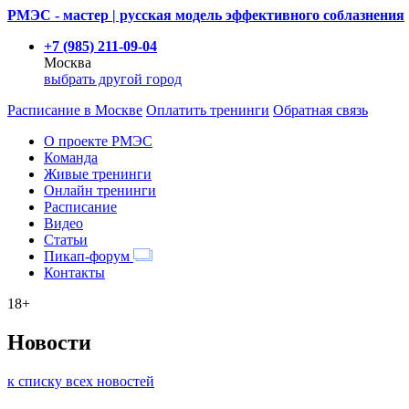
РМЭС - мастер | русская модель эффективного соблазнения
+7 (985) 211-09-04
Москва
выбрать другой город
Расписание
в Москве
Оплатить тренинги
Обратная связь
О проекте РМЭС
Команда
Живые тренинги
Онлайн тренинги
Расписание
Видео
Статьи
Пикап-форум
Контакты
18+
Новости
к списку всех новостей