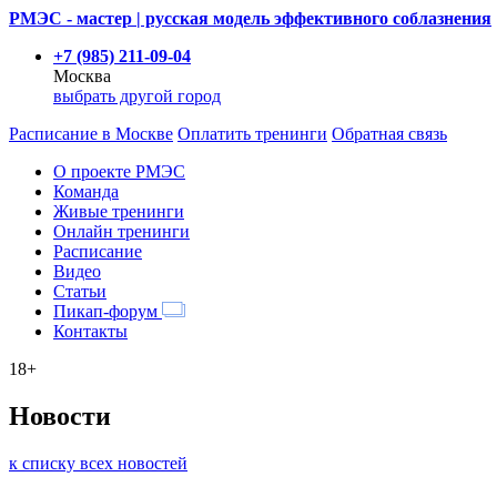
РМЭС - мастер | русская модель эффективного соблазнения
+7 (985) 211-09-04
Москва
выбрать другой город
Расписание
в Москве
Оплатить тренинги
Обратная связь
О проекте РМЭС
Команда
Живые тренинги
Онлайн тренинги
Расписание
Видео
Статьи
Пикап-форум
Контакты
18+
Новости
к списку всех новостей