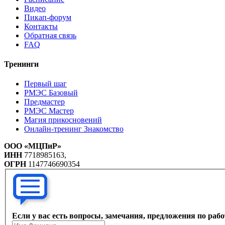
Видео
Пикап-форум
Контакты
Обратная связь
FAQ
Тренинги
Первый шаг
РМЭС Базовый
Предмастер
РМЭС Мастер
Магия прикосновений
Онлайн-тренинг Знакомство
ООО «МЦПиР»
ИНН
7718985163,
ОГРН
1147746690354
Если у вас есть вопросы, замечания, предложения по раб