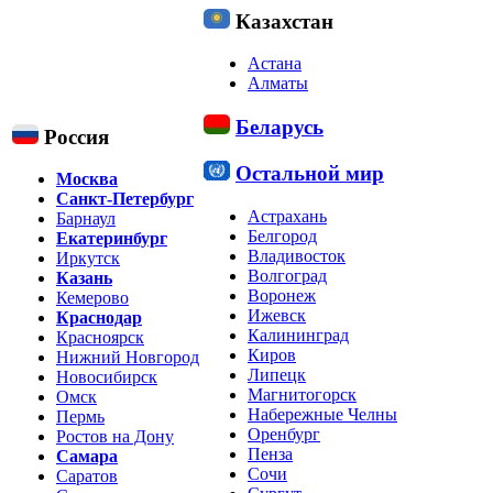
Казахстан
Астана
Алматы
Беларусь
Россия
Остальной мир
Москва
Санкт-Петербург
Астрахань
Барнаул
Белгород
Екатеринбург
Владивосток
Иркутск
Волгоград
Казань
Воронеж
Кемерово
Ижевск
Краснодар
Калининград
Красноярск
Киров
Нижний Новгород
Липецк
Новосибирск
Магнитогорск
Омск
Набережные Челны
Пермь
Оренбург
Ростов на Дону
Пенза
Самара
Сочи
Саратов