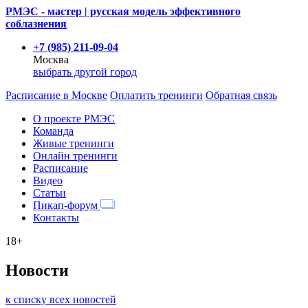
РМЭС - мастер | русская модель эффективного
соблазнения
+7 (985) 211-09-04
Москва
выбрать другой город
Расписание
в Москве
Оплатить тренинги
Обратная связь
О проекте РМЭС
Команда
Живые тренинги
Онлайн тренинги
Расписание
Видео
Статьи
Пикап-форум
Контакты
18+
Новости
к списку всех новостей