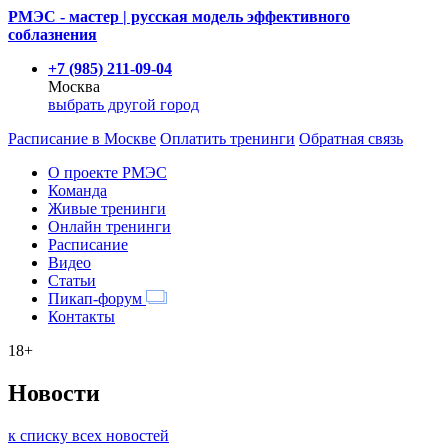
РМЭС - мастер | русская модель эффективного
соблазнения
+7 (985) 211-09-04
Москва
выбрать другой город
Расписание
в Москве
Оплатить тренинги
Обратная связь
О проекте РМЭС
Команда
Живые тренинги
Онлайн тренинги
Расписание
Видео
Статьи
Пикап-форум
Контакты
18+
Новости
к списку всех новостей