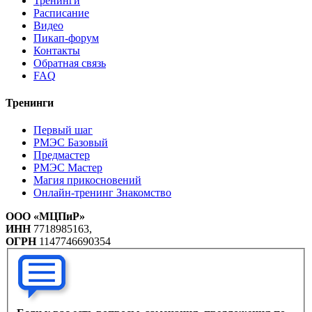
Тренинги
Расписание
Видео
Пикап-форум
Контакты
Обратная связь
FAQ
Тренинги
Первый шаг
РМЭС Базовый
Предмастер
РМЭС Мастер
Магия прикосновений
Онлайн-тренинг Знакомство
ООО «МЦПиР»
ИНН
7718985163,
ОГРН
1147746690354