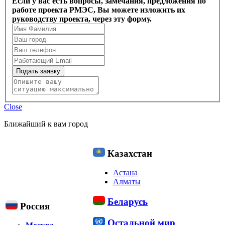
Если у вас есть вопросы, замечания, предложения по
работе проекта РМЭС, Вы можете изложить их
руководству проекта, через эту форму.
Подать заявку
Close
Ближайший к вам город
Казахстан
Астана
Алматы
Беларусь
Россия
Остальной мир