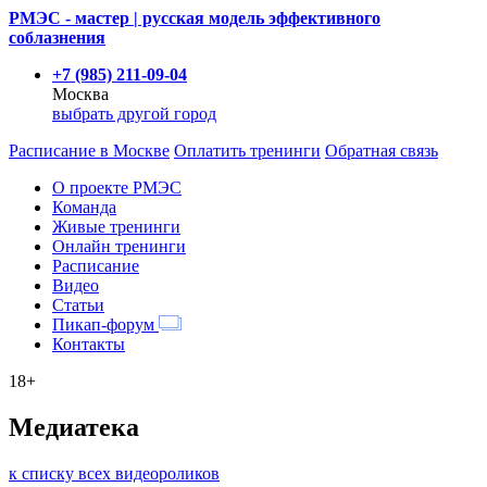
РМЭС - мастер | русская модель эффективного
соблазнения
+7 (985) 211-09-04
Москва
выбрать другой город
Расписание
в Москве
Оплатить тренинги
Обратная связь
О проекте РМЭС
Команда
Живые тренинги
Онлайн тренинги
Расписание
Видео
Статьи
Пикап-форум
Контакты
18+
Медиатека
к списку всех видеороликов