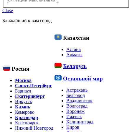
Close
Ближайший к вам город
Казахстан
Астана
Алматы
Беларусь
Россия
Остальной мир
Москва
Санкт-Петербург
Астрахань
Барнаул
Белгород
Екатеринбург
Владивосток
Иркутск
Волгоград
Казань
Воронеж
Кемерово
Ижевск
Краснодар
Калининград
Красноярск
Киров
Нижний Новгород