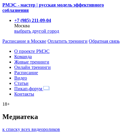
РМЭС - мастер | русская модель эффективного
соблазнения
+7 (985) 211-09-04
Москва
выбрать другой город
Расписание
в Москве
Оплатить тренинги
Обратная связь
О проекте РМЭС
Команда
Живые тренинги
Онлайн тренинги
Расписание
Видео
Статьи
Пикап-форум
Контакты
18+
Медиатека
к списку всех видеороликов