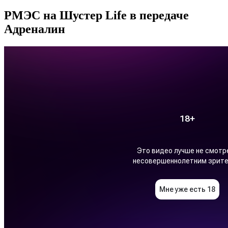
РМЭС на Шустер Life в передаче
Адреналин