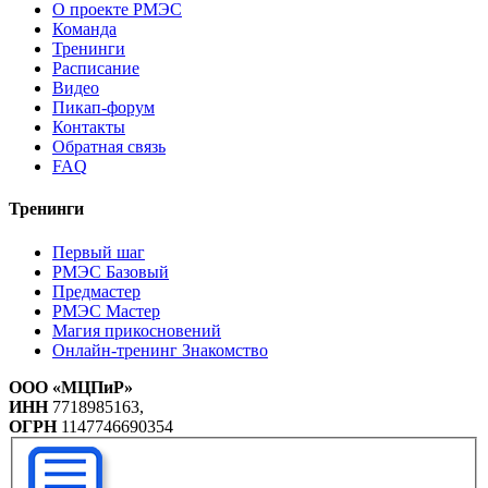
О проекте РМЭС
Команда
Тренинги
Расписание
Видео
Пикап-форум
Контакты
Обратная связь
FAQ
Тренинги
Первый шаг
РМЭС Базовый
Предмастер
РМЭС Мастер
Магия прикосновений
Онлайн-тренинг Знакомство
ООО «МЦПиР»
ИНН
7718985163,
ОГРН
1147746690354