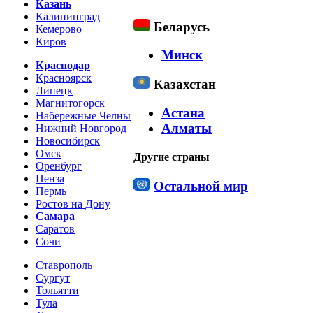
Казань
Калининград
Беларусь
Кемерово
Киров
Минск
Краснодар
Красноярск
Казахстан
Липецк
Магнитогорск
Астана
Набережные Челны
Алматы
Нижний Новгород
Новосибирск
Омск
Другие страны
Оренбург
Пенза
Остальной мир
Пермь
Ростов на Дону
Самара
Саратов
Сочи
Ставрополь
Сургут
Тольятти
Тула