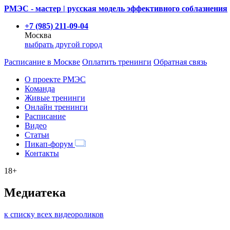
РМЭС - мастер | русская модель эффективного соблазнения
+7 (985) 211-09-04
Москва
выбрать другой город
Расписание
в Москве
Оплатить тренинги
Обратная связь
О проекте РМЭС
Команда
Живые тренинги
Онлайн тренинги
Расписание
Видео
Статьи
Пикап-форум
Контакты
18+
Медиатека
к списку всех видеороликов