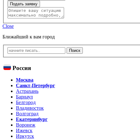
Подать заявку
Close
Ближайший к вам город
Россия
Москва
Санкт-Петербург
Астрахань
Барнаул
Белгород
Владивосток
Волгоград
Екатеринбург
Воронеж
Ижевск
Иркутск