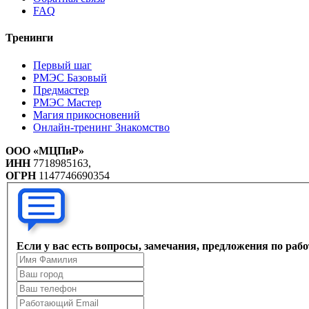
FAQ
Тренинги
Первый шаг
РМЭС Базовый
Предмастер
РМЭС Мастер
Магия прикосновений
Онлайн-тренинг Знакомство
ООО «МЦПиР»
ИНН
7718985163,
ОГРН
1147746690354
Если у вас есть вопросы, замечания, предложения по раб