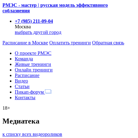
РМЭС - мастер | русская модель эффективного
соблазнения
+7 (985) 211-09-04
Москва
выбрать другой город
Расписание
в Москве
Оплатить тренинги
Обратная связь
О проекте РМЭС
Команда
Живые тренинги
Онлайн тренинги
Расписание
Видео
Статьи
Пикап-форум
Контакты
18+
Медиатека
к списку всех видеороликов