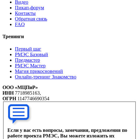
Видео
Пикап-форум
Контакты
Обратная связь
FAQ
Тренинги
Первый шаг
РМЭС Базовый
Предмастер
РМЭС Мастер
Магия прикосновений
Онлайн-тренинг Знакомство
ООО «МЦПиР»
ИНН
7718985163,
ОГРН
1147746690354
Если у вас есть вопросы, замечания, предложения по
работе проекта РМЭС, Вы можете изложить их