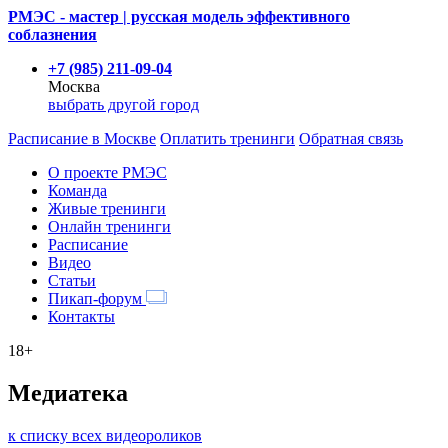
РМЭС - мастер | русская модель эффективного
соблазнения
+7 (985) 211-09-04
Москва
выбрать другой город
Расписание
в Москве
Оплатить тренинги
Обратная связь
О проекте РМЭС
Команда
Живые тренинги
Онлайн тренинги
Расписание
Видео
Статьи
Пикап-форум
Контакты
18+
Медиатека
к списку всех видеороликов