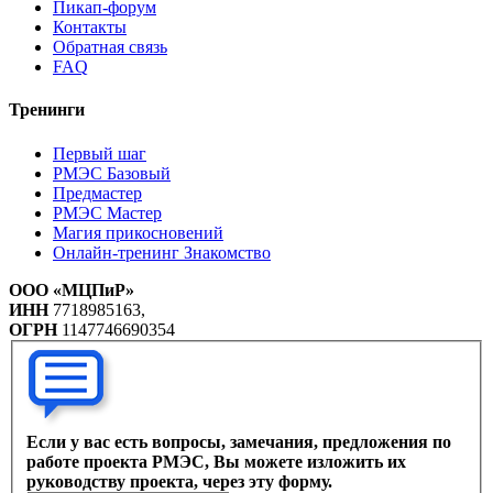
Пикап-форум
Контакты
Обратная связь
FAQ
Тренинги
Первый шаг
РМЭС Базовый
Предмастер
РМЭС Мастер
Магия прикосновений
Онлайн-тренинг Знакомство
ООО «МЦПиР»
ИНН
7718985163,
ОГРН
1147746690354
Если у вас есть вопросы, замечания, предложения по
работе проекта РМЭС, Вы можете изложить их
руководству проекта, через эту форму.