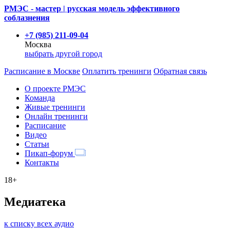
РМЭС - мастер | русская модель эффективного
соблазнения
+7 (985) 211-09-04
Москва
выбрать другой город
Расписание
в Москве
Оплатить тренинги
Обратная связь
О проекте РМЭС
Команда
Живые тренинги
Онлайн тренинги
Расписание
Видео
Статьи
Пикап-форум
Контакты
18+
Медиатека
к списку всех аудио