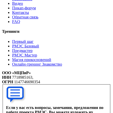
Видео
Пикап-форум
Контакты
Обратная связь
FAQ
Тренинги
Первый шаг
РМЭС Базовый
Предмастер
РМЭС Мастер
Магия прикосновений
Онлайн-тренинг Знакомство
ООО «МЦПиР»
ИНН
7718985163,
ОГРН
1147746690354
Если у вас есть вопросы, замечания, предложения по
работе проекта РМЭС, Вы можете изложить их