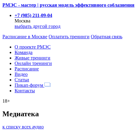
РМЭС - мастер | русская модель эффективного соблазнения
+7 (985) 211-09-04
Москва
выбрать другой город
Расписание
в Москве
Оплатить тренинги
Обратная связь
О проекте РМЭС
Команда
Живые тренинги
Онлайн тренинги
Расписание
Видео
Статьи
Пикап-форум
Контакты
18+
Медиатека
к списку всех аудио