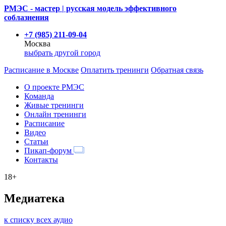
РМЭС - мастер | русская модель эффективного
соблазнения
+7 (985) 211-09-04
Москва
выбрать другой город
Расписание
в Москве
Оплатить тренинги
Обратная связь
О проекте РМЭС
Команда
Живые тренинги
Онлайн тренинги
Расписание
Видео
Статьи
Пикап-форум
Контакты
18+
Медиатека
к списку всех аудио