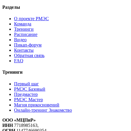
Разделы
О проекте РМЭС
Команда
Тренинги
Расписание
Видео
Пикап-форум
Контакты
Обратная связь
FAQ
Тренинги
Первый шаг
РМЭС Базовый
Предмастер
РМЭС Мастер
Магия прикосновений
Онлайн-тренинг Знакомство
ООО «МЦПиР»
ИНН
7718985163,
ОГРН
1147746690354