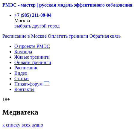
РМЭС - мастер | русская модель эффективного соблазнения
+7 (985) 211-09-04
Москва
выбрать другой город
Расписание
в Москве
Оплатить тренинги
Обратная связь
О проекте РМЭС
Команда
Живые тренинги
Онлайн тренинги
Расписание
Видео
Статьи
Пикап-форум
Контакты
18+
Медиатека
к списку всех аудио