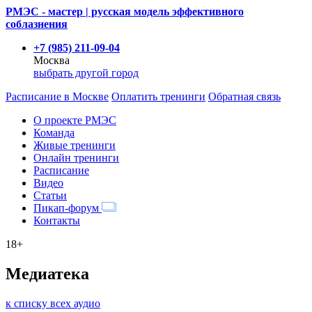
РМЭС - мастер | русская модель эффективного
соблазнения
+7 (985) 211-09-04
Москва
выбрать другой город
Расписание
в Москве
Оплатить тренинги
Обратная связь
О проекте РМЭС
Команда
Живые тренинги
Онлайн тренинги
Расписание
Видео
Статьи
Пикап-форум
Контакты
18+
Медиатека
к списку всех аудио