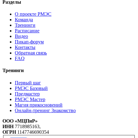
Разделы
О проекте РМЭС
Команда
Тренинги
Расписание
Видео
Пикап-форум
Контакты
Обратная связь
FAQ
Тренинги
Первый шаг
РМЭС Базовый
Предмастер
РМЭС Мастер
Магия прикосновений
Онлайн-тренинг Знакомство
ООО «МЦПиР»
ИНН
7718985163,
ОГРН
1147746690354